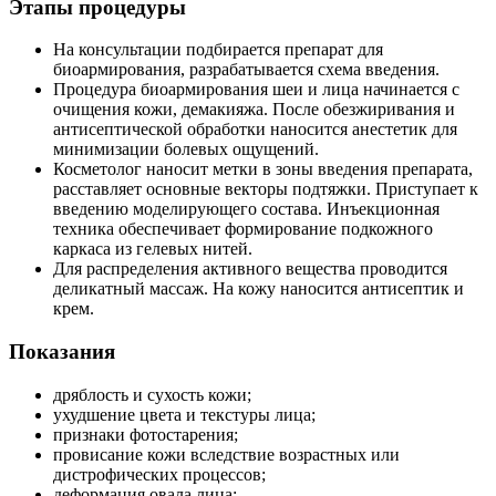
Этапы процедуры
На консультации подбирается препарат для
биоармирования, разрабатывается схема введения.
Процедура биоармирования шеи и лица начинается с
очищения кожи, демакияжа. После обезжиривания и
антисептической обработки наносится анестетик для
минимизации болевых ощущений.
Косметолог наносит метки в зоны введения препарата,
расставляет основные векторы подтяжки. Приступает к
введению моделирующего состава. Инъекционная
техника обеспечивает формирование подкожного
каркаса из гелевых нитей.
Для распределения активного вещества проводится
деликатный массаж. На кожу наносится антисептик и
крем.
Показания
дряблость и сухость кожи;
ухудшение цвета и текстуры лица;
признаки фотостарения;
провисание кожи вследствие возрастных или
дистрофических процессов;
деформация овала лица;