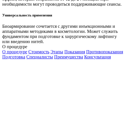
необходимости могут проводиться поддерживающие сеансы.
Универсальность применения
Биоармирование сочетается с другими инъекционными и
аппаратными методиками в косметологии. Может служить
фундаментом при подготовке к хирургическому лифтингу
или введению нитей.
О процедуре
О процедуре
Стоимость
Этапы
Показания
Противопоказания
Подготовка
Специалисты
Преимущества
Консультация