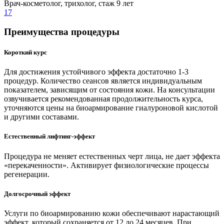
Врач-косметолог, трихолог, стаж 9 лет
17
Преимущества процедуры
Короткий курс
Для достижения устойчивого эффекта достаточно 1-3
процедур. Количество сеансов является индивидуальным
показателем, зависящим от состояния кожи. На консультации
озвучивается рекомендованная продолжительность курса,
уточняются цены на биоармирование гиалуроновой кислотой
и другими составами.
Естественный лифтинг-эффект
Процедура не меняет естественных черт лица, не дает эффекта
«перекаченности». Активирует физиологические процессы
регенерации.
Долгосрочный эффект
Услуги по биоармированию кожи обеспечивают нарастающий
эффект, который сохраняется от 12 до 24 месяцев. При