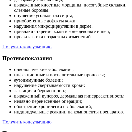
выраженные кисетные морщины, носогубные складки,
слезные борозды;
опущение уголков глаз и рта;
приобретенные дефекты кожи;
нарушения микроциркуляции в дерме;
признаки старения кожи в зоне декольте и шеи;
профилактика возрастных изменений.
Получить консультацию
Противопоказания
онкологические заболевания;
инфекционные и воспалительные процессы;
аутоиммунные болезни;
нарушение свертываемости крови;
лактация и беременность;
выраженный купероз, дермальная гиперреактивность;
недавно перенесенные операции;
обострение хронических заболеваний;
индивидуальные реакции на компоненты препаратов.
Получить консультацию