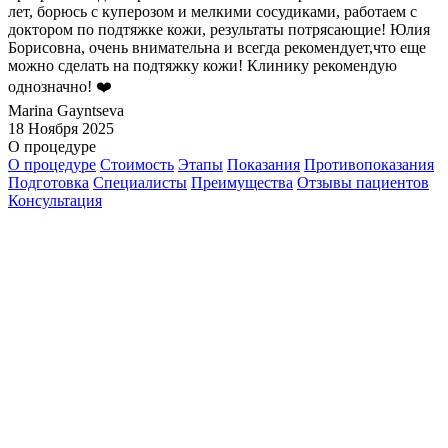
лет, борюсь с куперозом и мелкими сосудиками, работаем с
доктором по подтяжке кожи, результаты потрясающие! Юлия
Борисовна, очень внимательна и всегда рекомендует,что еще
можно сделать на подтяжку кожи! Клинику рекомендую
однозначно! ❤️
Marina Gayntseva
18 Ноября 2025
О процедуре
О процедуре
Стоимость
Этапы
Показания
Противопоказания
Подготовка
Специалисты
Преимущества
Отзывы пациентов
Консультация