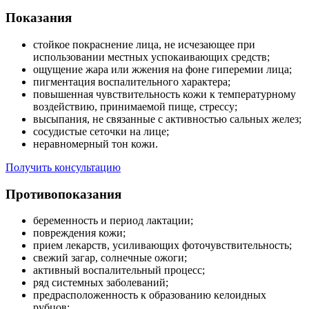
Показания
стойкое покраснение лица, не исчезающее при
использовании местных успокаивающих средств;
ощущение жара или жжения на фоне гиперемии лица;
пигментация воспалительного характера;
повышенная чувствительность кожи к температурному
воздействию, принимаемой пище, стрессу;
высыпания, не связанные с активностью сальных желез;
сосудистые сеточки на лице;
неравномерный тон кожи.
Получить консультацию
Противопоказания
беременность и период лактации;
повреждения кожи;
прием лекарств, усиливающих фоточувствительность;
свежий загар, солнечные ожоги;
активный воспалительный процесс;
ряд системных заболеваний;
предрасположенность к образованию келоидных
рубцов;