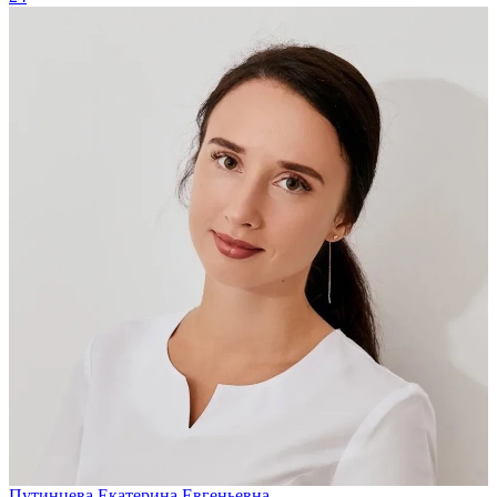
Путинцева Екатерина Евгеньевна