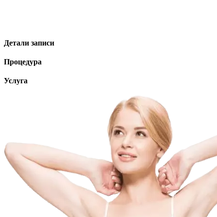
Детали записи
Процедура
Услуга