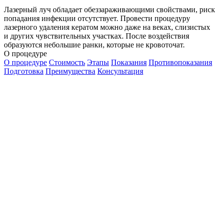
Лазерный луч обладает обеззараживающими свойствами, риск
попадания инфекции отсутствует. Провести процедуру
лазерного удаления кератом можно даже на веках, слизистых
и других чувствительных участках. После воздействия
образуются небольшие ранки, которые не кровоточат.
О процедуре
О процедуре
Стоимость
Этапы
Показания
Противопоказания
Подготовка
Преимущества
Консультация