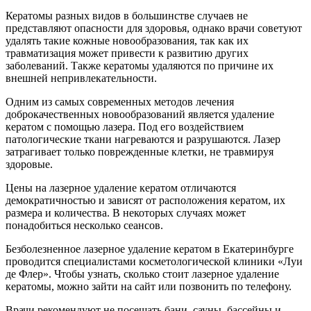
Кератомы разных видов в большинстве случаев не
представляют опасности для здоровья, однако врачи советуют
удалять такие кожные новообразования, так как их
травматизация может привести к развитию других
заболеваний. Также кератомы удаляются по причине их
внешней непривлекательности.
Одним из самых современных методов лечения
доброкачественных новообразований является удаление
кератом с помощью лазера. Под его воздействием
патологические ткани нагреваются и разрушаются. Лазер
затрагивает только поврежденные клетки, не травмируя
здоровые.
Цены на лазерное удаление кератом отличаются
демократичностью и зависят от расположения кератом, их
размера и количества. В некоторых случаях может
понадобиться несколько сеансов.
Безболезненное лазерное удаление кератом в Екатеринбурге
проводится специалистами косметологической клиники «Луи
де Флер». Чтобы узнать, сколько стоит лазерное удаление
кератомы, можно зайти на сайт или позвонить по телефону.
Врачи рекомендуют не посещать бани, сауны, бассейны и