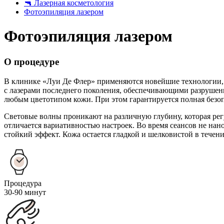
🔫
Лазерная косметология
Фотоэпиляция лазером
Фотоэпиляция лазером
О процедуре
В клинике «Луи Де Флер» применяются новейшие технологии, 
с лазерами последнего поколения, обеспечивающими разрушени
любым цветотипом кожи. При этом гарантируется полная безоп
Световые волны проникают на различную глубину, которая рег
отличается вариативностью настроек. Во время сеансов не на
стойкий эффект. Кожа остается гладкой и шелковистой в течени
Процедура
30-90 минут