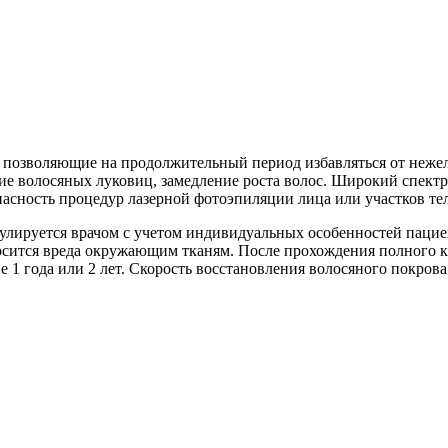
позволяющие на продолжительный период избавляться от нежела
е волосяных луковиц, замедление роста волос. Широкий спектр 
асность процедур лазерной фотоэпиляции лица или участков тел
улируется врачом с учетом индивидуальных особенностей пацие
носится вреда окружающим тканям. После прохождения полного к
е 1 года или 2 лет. Скорость восстановления волосяного покрова