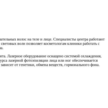
тельных волос на теле и лице. Специалисты центра работают
световых волн позволяет косметологам клиники работать с
а.
нта. Лазерное оборудование оснащено системой охлаждения,
урса лазерной фотоэпиляции лица или ног обеспечивается
 зависит от генетики, обмена веществ, гормонального фона.