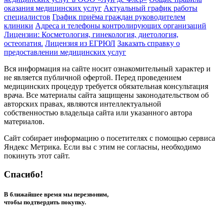
оказания медицинских услуг
Актуальный график работы
специалистов
График приёма граждан руководителем
клиники
Адреса и телефоны контролирующих организаций
Лицензии: Косметология, гинекология, диетология,
остеопатия.
Лицензия из ЕГРЮЛ
Заказать справку о
предоставлении медицинских услуг
Вся информация на сайте носит ознакомительный характер и
не является публичной офертой. Перед проведением
медицинских процедур требуется обязательная консультация
врача. Все материалы сайта защищены законодательством об
авторских правах, являются интеллектуальной
собственностью владельца сайта или указанного автора
материалов.
Сайт собирает информацию о посетителях с помощью сервиса
Яндекс Метрика. Если вы с этим не согласны, необходимо
покинуть этот сайт.
Спасибо!
В ближайшее время мы перезвоним,
чтобы подтвердить покупку.