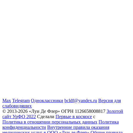
Max
Telegram
Одноклассники
bcldf@yandex.ru
Версия для
слабовидящих
© 2013-2026 «Луи Де Флер» ОГРН 1126658008817
Золотой
сайт УрФО 2022
Сделали
Первые в космосе
с
Политика в отношении персональных данных
Политика
конфиденциальности
Внутренние правила оказания
медицинских услуг в ООО «Луи де Флер»
Общие правила