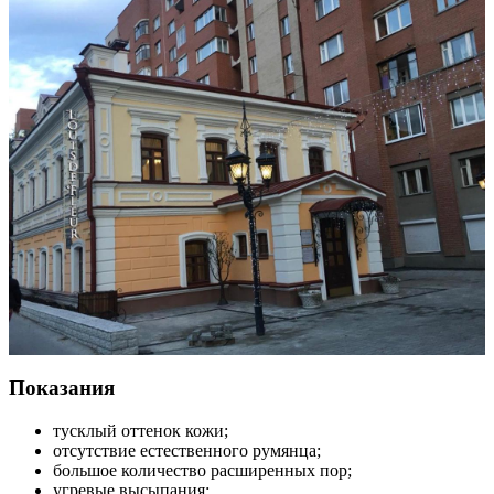
Показания
тусклый оттенок кожи;
отсутствие естественного румянца;
большое количество расширенных пор;
угревые высыпания;