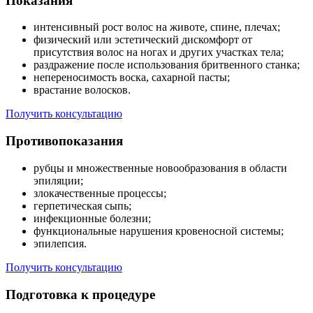
Показания
интенсивный рост волос на животе, спине, плечах;
физический или эстетический дискомфорт от
присутствия волос на ногах и других участках тела;
раздражение после использования бритвенного станка;
непереносимость воска, сахарной пасты;
врастание волосков.
Получить консультацию
Противопоказания
рубцы и множественные новообразования в области
эпиляции;
злокачественные процессы;
герпетическая сыпь;
инфекционные болезни;
функциональные нарушения кровеносной системы;
эпилепсия.
Получить консультацию
Подготовка к процедуре