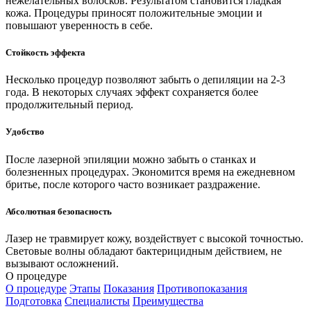
нежелательных волосков. Результатом становится гладкая
кожа. Процедуры приносят положительные эмоции и
повышают уверенность в себе.
Стойкость эффекта
Несколько процедур позволяют забыть о депиляции на 2-3
года. В некоторых случаях эффект сохраняется более
продолжительный период.
Удобство
После лазерной эпиляции можно забыть о станках и
болезненных процедурах. Экономится время на ежедневном
бритье, после которого часто возникает раздражение.
Абсолютная безопасность
Лазер не травмирует кожу, воздействует с высокой точностью.
Световые волны обладают бактерицидным действием, не
вызывают осложнений.
О процедуре
О процедуре
Этапы
Показания
Противопоказания
Подготовка
Специалисты
Преимущества