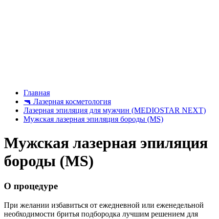
Главная
🔫
Лазерная косметология
Лазерная эпиляция для мужчин (MEDIOSTAR NEXT)
Мужская лазерная эпиляция бороды (MS)
Мужская лазерная эпиляция
бороды (MS)
О процедуре
При желании избавиться от ежедневной или еженедельной
необходимости бритья подбородка лучшим решением для