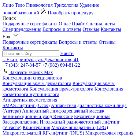
Лицо
Тело
Гинекология
Трихология
Удаление
новообразований
Подобрать процедуру
Поиск
Подарочные сертификаты
О нас
Прайс
Специалисты
Спецпредложения
Вопросы и ответы
Отзывы
Контакты
Еще
Подарочные сертификаты
Вопросы и ответы
Отзывы
Контакты
Найти
г. Екатеринбург, ул. Декабристов, 41
+7 (343) 247-84-57
+7 (982) 694-81-22
Заказать звонок
Max
Консультации специалистов
Консультация врача-дерматолога
Консультация врача-
косметолога
Консультация врача-трихолога
Консультация
косметолога-нутрициолога
Аппаратная косметология
SMAS лифтинг (Ucos)
Аппаратная диагностика кожи лица
(Антера)
Аппаратный лимфодренажный массаж
Безинъекционный уход Renocode
Безоперационная
блефаропластика
Игольчатый радиочастотный лифтинг
(Vivache)
Криотерапия
Массаж аппаратный (LPG)
Микроигольчатый RF-лифтинг (INUS)
Микротоковая терапия