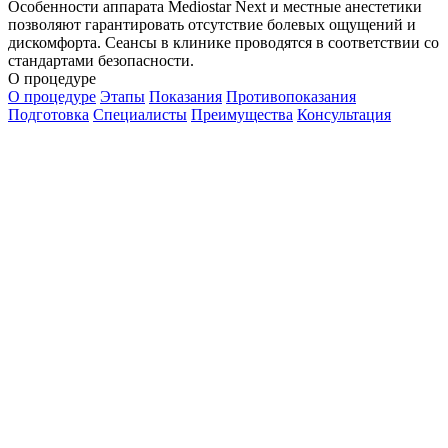
Особенности аппарата Mediostar Next и местные анестетики
позволяют гарантировать отсутствие болевых ощущений и
дискомфорта. Сеансы в клинике проводятся в соответствии со
стандартами безопасности.
О процедуре
О процедуре
Этапы
Показания
Противопоказания
Подготовка
Специалисты
Преимущества
Консультация