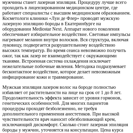
мужчины станет лазерная эпиляция. Процедуру лучше всего
проходить в лицензированном медицинском центре, где
работают специалисты с высшим медицинским образованием.
Косметологи клиники «Луи де Флер» проводят мужскую
лазерную эпиляцию бороды в Екатеринбурге на
оборудовании Mediostar Next. Аппарат нового поколения
обеспечивает избирательное воздействие. Световые импульсы
нагревают меланин внутри волосков. Вся структура, включая
луковицу, подвергается разрушительному воздействию
высоких температур. Во время сеанса невозможно получить
ожог, так как лазер не взаимодействует с окружающими
тканями. Встроенная система охлаждения исключает
нежелательные побочные явления. Методика подразумевает
бесконтактное воздействие, которое делает невозможным
инфицирование кожи и травмирование.
Мужская эпиляция лазером волос на бороде полностью
избавляет от растительности на лице на срок от 1 до 8 лет.
Продолжительность эффекта зависит от уровня гормонов,
генетических особенностей. Для многих пациентов
процедуры проходят безболезненно, не требуя
дополнительного применения анестетиков. При высокой
чувствительности врач наносит обезболивающий крем,
исключающий дискомфорт. Сколько стоит лазерная эпиляция
бороды у мужчин, уточняется на консультации. Цена курса