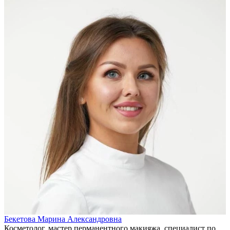
Бекетова Марина Александровна
Косметолог, мастер перманентного макияжа, специалист по