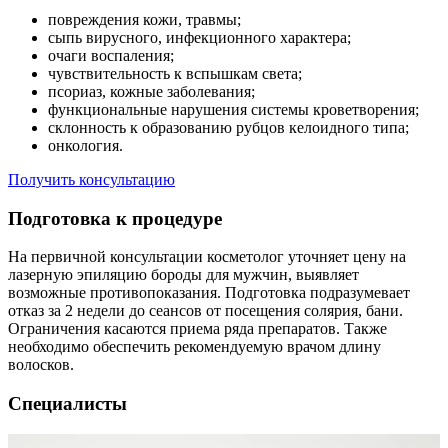
повреждения кожи, травмы;
сыпь вирусного, инфекционного характера;
очаги воспаления;
чувствительность к вспышкам света;
псориаз, кожные заболевания;
функциональные нарушения системы кроветворения;
склонность к образованию рубцов келоидного типа;
онкология.
Получить консультацию
Подготовка к процедуре
На первичной консультации косметолог уточняет цену на
лазерную эпиляцию бороды для мужчин, выявляет
возможные противопоказания. Подготовка подразумевает
отказ за 2 недели до сеансов от посещения солярия, бани.
Ограничения касаются приема ряда препаратов. Также
необходимо обеспечить рекомендуемую врачом длину
волосков.
Специалисты