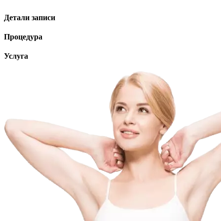
Детали записи
Процедура
Услуга