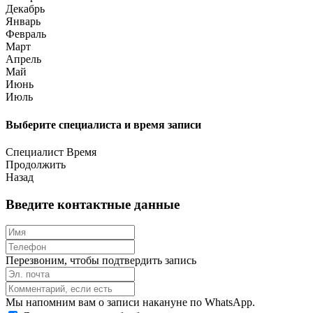
Декабрь
Январь
Февраль
Март
Апрель
Май
Июнь
Июль
Выберите специалиста и время записи
Специалист
Время
Продолжить
Назад
Введите контактные данные
Перезвоним, чтобы подтвердить запись
Мы напомним вам о записи накануне по WhatsApp.