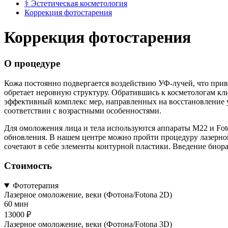
⚕
Эстетическая косметология
Коррекция фотостарения
Коррекция фотостарения
О процедуре
Кожа постоянно подвергается воздействию УФ-лучей, что прив
обретает неровную структуру. Обратившись к косметологам к
эффективный комплекс мер, направленных на восстановление 
соответствии с возрастными особенностями.
Для омоложения лица и тела используются аппараты М22 и F
обновления. В нашем центре можно пройти процедуру лазерно
сочетают в себе элементы контурной пластики. Введение биор
Стоимость
Фототерапия
Лазерное омоложение, веки (Фотона/Fotona 2D)
60 мин
13000 ₽
Лазерное омоложение, веки (Фотона/Fotona 3D)