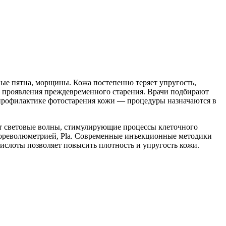
ые пятна, морщины. Кожа постепенно теряет упругость,
ь проявления преждевременного старения. Врачи подбирают
 профилактике фотостарения кожи — процедуры назначаются в
т световые волны, стимулирующие процессы клеточного
иореволюметрией, Pla. Современные инъекционные методики
ислоты позволяет повысить плотность и упругость кожи.