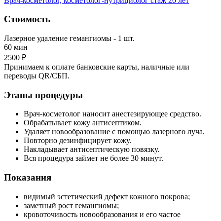
Врач-косметолог, косметолог-нутрициолог
стаж 20 лет
Стоимость
Лазерное удаление гемангиомы - 1 шт.
60 мин
2500 ₽
Принимаем к оплате банковские карты, наличные или
переводы QR/СБП.
Этапы процедуры
Врач-косметолог наносит анестезирующее средство.
Обрабатывает кожу антисептиком.
Удаляет новообразование с помощью лазерного луча.
Повторно дезинфицирует кожу.
Накладывает антисептическую повязку.
Вся процедура займет не более 30 минут.
Показания
видимый эстетический дефект кожного покрова;
заметный рост гемангиомы;
кровоточивость новообразования и его частое