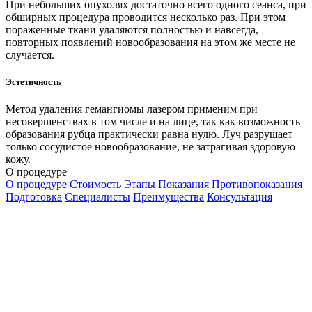
При небольших опухолях достаточно всего одного сеанса, при
обширных процедура проводится несколько раз. При этом
пораженные ткани удаляются полностью и навсегда,
повторных появлений новообразования на этом же месте не
случается.
Эстетичность
Метод удаления гемангиомы лазером применим при
несовершенствах в том числе и на лице, так как возможность
образования рубца практически равна нулю. Луч разрушает
только сосудистое новообразование, не затрагивая здоровую
кожу.
О процедуре
О процедуре
Стоимость
Этапы
Показания
Противопоказания
Подготовка
Специалисты
Преимущества
Консультация