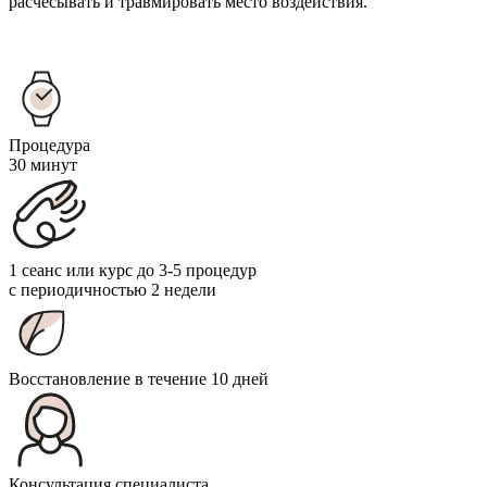
расчесывать и травмировать место воздействия.
Процедура
30 минут
1 сеанс или курс до 3-5 процедур
с периодичностью 2 недели
Восстановление в течение 10 дней
Консультация специалиста