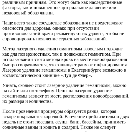
различным причинам. Это могут быть как наследственные
факторы, так и повышенное артериальное давление или
нездоровый образ жизни.
Чаще всего такие сосудистые образования не представляют
опасности для здоровья, однако при отсутствии
противопоказаний врачи рекомендуют их удалять, чтобы не
спровоцировать появление серьезных заболеваний.
Метод лазерного удаления гемангиомы взрослым подходит
как для поверхностных, так и подкожных гемангиом. При
использовании этого метода кровь на месте новообразования
быстро сворачивается, что защищает рану от инфицирования.
Лазерное удаление гемангиомы в Екатеринбурге возможно в
косметологической клинике «Луи де Флер».
Узнать, сколько стоит лазерное удаление гемангиомы, можно
на сайте или по телефону. Цены на лазерное удаление
гемангиомы зависят от места расположения новообразований,
их размера и количества.
После проведения процедуры образуется ранка, которая
вскоре покрывается корочкой. В течение приблизительно двух
недель не стоит посещать сауны, бани, бассейны, принимать
солнечные ванны и ходить в солярий. Также не следует