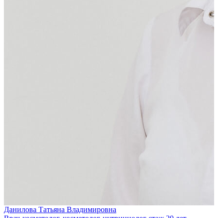
Данилова Татьяна Владимировна