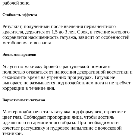
рабочей зоне.
Стойкость эффекта
Результат, полученный после введения перманентного
красителя, держится от 1,5 до 3 лет. Срок, в течение которого
сохраняется насыщенность татуажа, зависит от особенностей
метаболизма и возраста.
Экономия времени
Услуги по макияжу бровей с растушевкой помогают
полностью отказаться от нанесения декоративной косметики и
сэкономить время на утренних процедурах. Татуаж не
выгорает, не размывается под воздействием пота и не требует
коррекции в течение дня.
Вариативность татуажа
Мастер подбирает стиль татуажа под форму век, строение и
цвет глаз. Соблюдает пропорции лица, чтобы достичь
идеального и гармоничного образа. При необходимости
сочетает растушевку и пудровое напыление с волосковой
техникой.