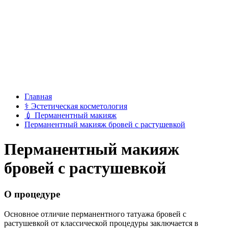
Главная
⚕
Эстетическая косметология
💉
Перманентный макияж
Перманентный макияж бровей с растушевкой
Перманентный макияж
бровей с растушевкой
О процедуре
Основное отличие перманентного татуажа бровей с
растушевкой от классической процедуры заключается в