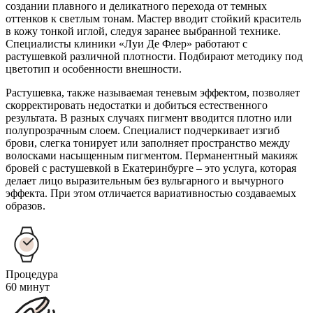
создании плавного и деликатного перехода от темных
оттенков к светлым тонам. Мастер вводит стойкий краситель
в кожу тонкой иглой, следуя заранее выбранной технике.
Специалисты клиники «Луи Де Флер» работают с
растушевкой различной плотности. Подбирают методику под
цветотип и особенности внешности.
Растушевка, также называемая теневым эффектом, позволяет
скорректировать недостатки и добиться естественного
результата. В разных случаях пигмент вводится плотно или
полупрозрачным слоем. Специалист подчеркивает изгиб
брови, слегка тонирует или заполняет пространство между
волосками насыщенным пигментом. Перманентный макияж
бровей с растушевкой в Екатеринбурге – это услуга, которая
делает лицо выразительным без вульгарного и вычурного
эффекта. При этом отличается вариативностью создаваемых
образов.
Процедура
60 минут