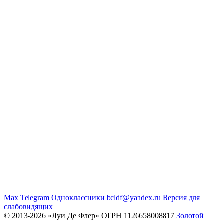
Max
Telegram
Одноклассники
bcldf@yandex.ru
Версия для
слабовидящих
© 2013-2026 «Луи Де Флер» ОГРН 1126658008817
Золотой