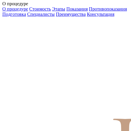
О процедуре
О процедуре
Стоимость
Этапы
Показания
Противопоказания
Подготовка
Специалисты
Преимущества
Консультация