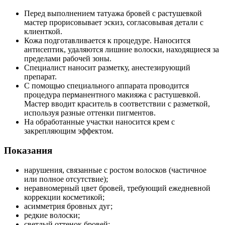
Перед выполнением татуажа бровей с растушевкой
мастер прорисовывает эскиз, согласовывая детали с
клиенткой.
Кожа подготавливается к процедуре. Наносится
антисептик, удаляются лишние волоски, находящиеся за
пределами рабочей зоны.
Специалист наносит разметку, анестезирующий
препарат.
С помощью специального аппарата проводится
процедура перманентного макияжа с растушевкой.
Мастер вводит краситель в соответствии с разметкой,
используя разные оттенки пигментов.
На обработанные участки наносится крем с
закрепляющим эффектом.
Показания
нарушения, связанные с ростом волосков (частичное
или полное отсутствие);
неравномерный цвет бровей, требующий ежедневной
коррекции косметикой;
асимметрия бровных дуг;
редкие волоски;
светлый оттенок бровей;