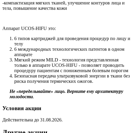
-компактизация мягких тканей, улучшение контуров лица и
тела, повышение качества кожи
Аппарат UCOS-HIFU это:
6 типов картриджей для проведения процедур по лицу и
телу
6 международных технологических патентов в одном
аппарате
Мягкий режим MILD - технология представленная
только в аппарате UCOS-HIFU - позволяет проводить
процедуру пациентам с пониженным болевым порогом
Безопасная передача ультразвуковой энергии в ткани без
риска получения термических ожогов.
Не «переделывайте» лицо. Верните ему архитектуру
молодости
.
Условия акции
Действительна до 31.08.2026.
Другие акции