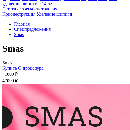
удаление шипиги с 14 лет
Эстетическая косметология
Криодеструкция
Удаление шипиги
Главная
Спецпредложения
Smas
Smas
Smas
Купить
О процедуре
41000 ₽
47000 ₽